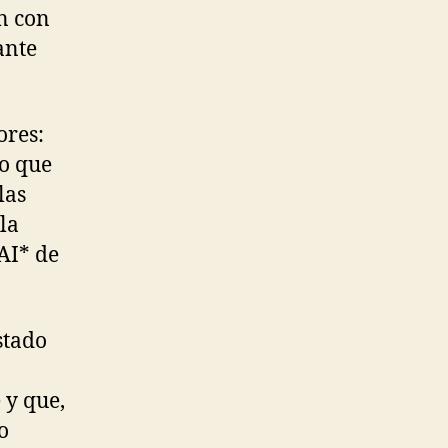
n con
ante
ores:
lo que
las
la
AI* de
stado
 y que,
o