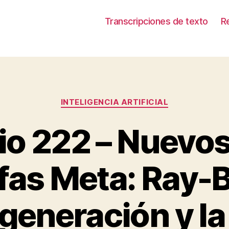
Transcripciones de texto
R
Categorías
INTELIGENCIA ARTIFICIAL
dio 222 – Nuevo
fas Meta: Ray-
generación y la