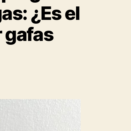
as: ¿Es el
 gafas