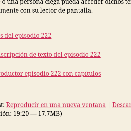
e o una persona ciega pueda acceder dichos te
mente con su lector de pantalla.
s del episodio 222
scripción de texto del episodio 222
oductor episodio 222 con capítulos
t:
Reproducir en una nueva ventana
|
Desca
ión: 19:20 — 17.7MB)