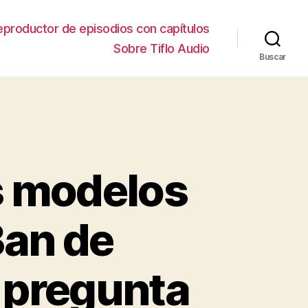
eproductor de episodios con capítulos
Sobre Tiflo Audio
Buscar
s modelos
Ban de
 pregunta