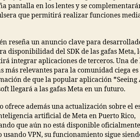
a pantalla en los lentes y se complementará
lsera que permitirá realizar funciones medi
n reseña un anuncio clave para desarrollad
ura disponibilidad del SDK de las gafas Meta, 
irá integrar aplicaciones de terceros. Una de 
as más relevantes para la comunidad ciega es 
mación de que la popular aplicación *Seeing 
oft llegará a las gafas Meta en un futuro.
 ofrece además una actualización sobre el e
inteligencia artificial de Meta en Puerto Rico,
ando que aún no está disponible oficialmente
o usando VPN, su funcionamiento sigue siend