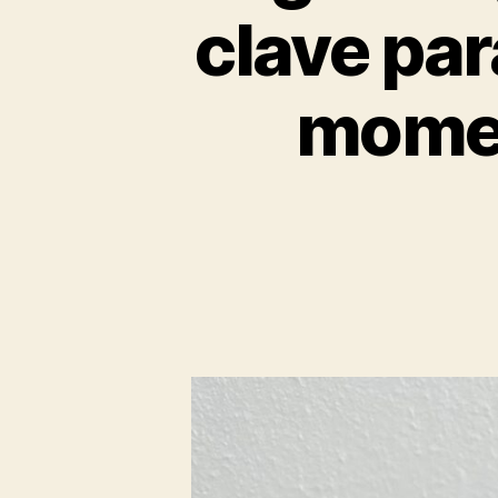
clave par
momen