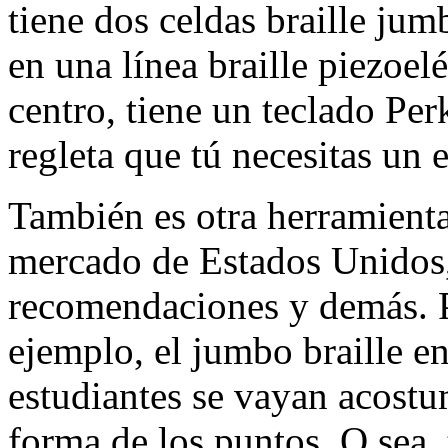
tiene dos celdas braille jum
en una línea braille piezoel
centro, tiene un teclado Per
regleta que tú necesitas un es
También es otra herramienta
mercado de Estados Unidos,
recomendaciones y demás. Pa
ejemplo, el jumbo braille en 
estudiantes se vayan acost
forma de los puntos. O sea, 