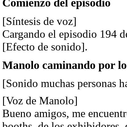
Comienzo del episodio
[Síntesis de voz]
Cargando el episodio 194 d
[Efecto de sonido].
Manolo caminando por lo
[Sonido muchas personas h
[Voz de Manolo]
Bueno amigos, me encuentro 
booths, de los exhibidores,