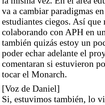
la misma vez. En el área ed
va a cambiar paradigmas en 
estudiantes ciegos. Así que
colaborando con APH en uno
también quizás estoy un po
poder echar adelante el pro
comentaran si estuvieron p
tocar el Monarch.
[Voz de Daniel]
Si, estuvimos también, lo 