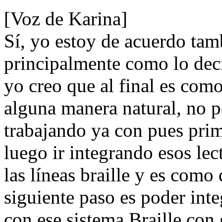
[Voz de Karina]
Sí, yo estoy de acuerdo tamb
principalmente como lo decí
yo creo que al final es com
alguna manera natural, no p
trabajando ya con pues prim
luego ir integrando esos lec
las líneas braille y es como
siguiente paso es poder inte
con ese sistema Braille con