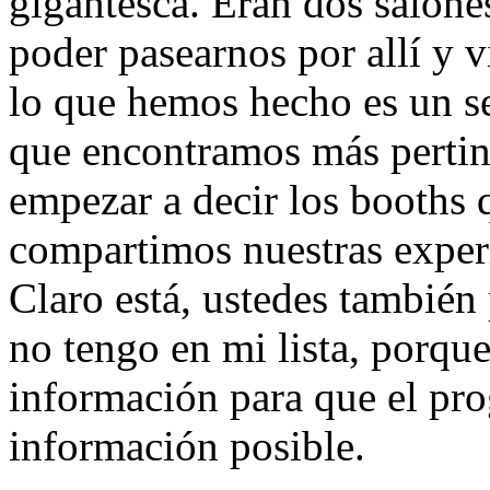
gigantesca. Eran dos salone
poder pasearnos por allí y 
lo que hemos hecho es un se
que encontramos más pertine
empezar a decir los booths 
compartimos nuestras experi
Claro está, ustedes también
no tengo en mi lista, porqu
información para que el pr
información posible.