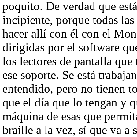
poquito. De verdad que est
incipiente, porque todas la
hacer allí con él con el M
dirigidas por el software qu
los lectores de pantalla qu
ese soporte. Se está trabaja
entendido, pero no tienen t
que el día que lo tengan y 
máquina de esas que permit
braille a la vez, sí que va 