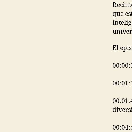
Recint
que es
intelig
univer
El epis
00:00:
00:01:
00:01:
divers
00:04: