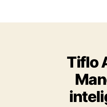
Tiflo
Mano
inteli