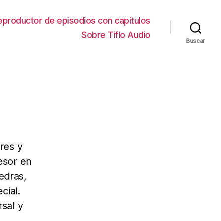
eproductor de episodios con capítulos
Sobre Tiflo Audio
Buscar
res y
esor en
edras,
cial.
rsal y