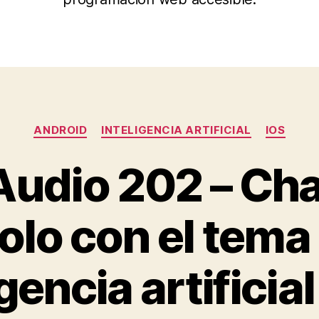
Categorías
ANDROID
INTELIGENCIA ARTIFICIAL
IOS
 Audio 202 – Cha
lo con el tema 
gencia artificia