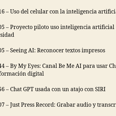
6 – Uso del celular con la inteligencia artifici
5 – Proyecto piloto uso inteligencia artificial
sidad
05 – Seeing AI: Reconocer textos impresos
44 – By My Eyes: Canal Be Me AI para usar C
formación digital
56 – Chat GPT usada con un atajo con SIRI
07 – Just Press Record: Grabar audio y transc