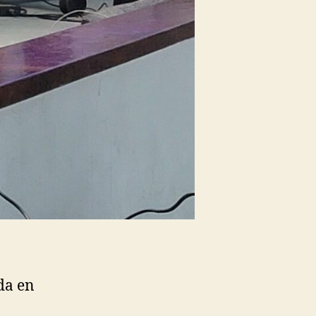
da en