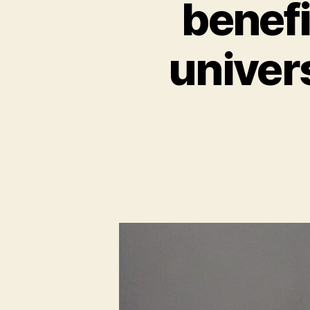
benefi
univer