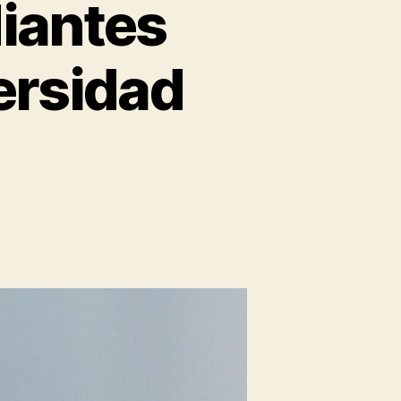
diantes
ersidad