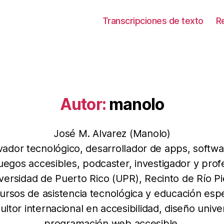
Transcripciones de texto
R
Autor:
manolo
José M. Alvarez (Manolo)
vador tecnológico, desarrollador de apps, softwa
juegos accesibles, podcaster, investigador y prof
iversidad de Puerto Rico (UPR), Recinto de Río Pi
ursos de asistencia tecnológica y educación espe
ltor internacional en accesibilidad, diseño unive
programación web accesible.