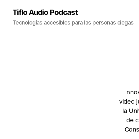
Tiflo Audio Podcast
Tecnologías accesibles para las personas ciegas
Inno
video 
la Un
de c
Consu