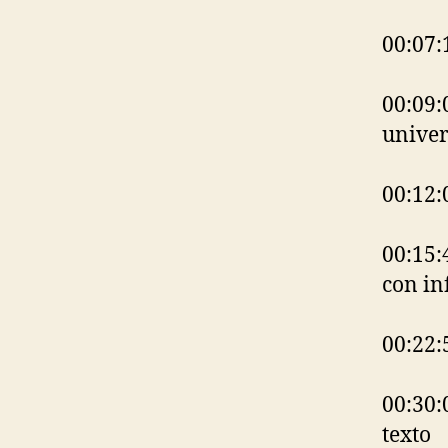
00:07:1
00:09:0
univer
00:12:
00:15:
con in
00:22:
00:30:
texto