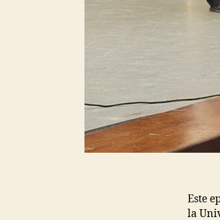
Este e
la Uni