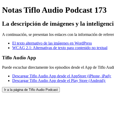
Notas Tiflo Audio Podcast 173
La descripción de imágenes y la inteligencia
A continuación, se presentan los enlaces con la información de refere
El texto alternativo de las imágenes en WordPress
WCAG 2.1: Alternativas de texto para contenido no textual
Tiflo Audio App
Puede escuchar directamente los episodios desde el App de Tiflo Aud
Descargar Tiflo Audio App desde el AppStore (iPhone, iPad):
Descargar Tiflo Audio App desde el Play Store (Android):
Ir a la página de Tiflo Audio Podcast