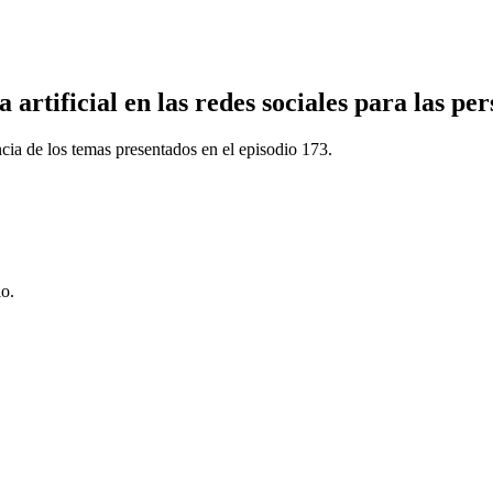
 artificial en las redes sociales para las pe
ncia de los temas presentados en el episodio 173.
io.