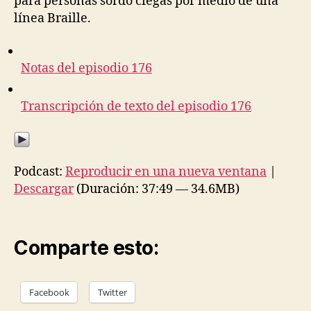
para personas sordo ciegas por medio de una
línea Braille.
Notas del episodio 176
Transcripción de texto del episodio 176
Podcast:
Reproducir en una nueva ventana
|
Descargar
(Duración: 37:49 — 34.6MB)
Comparte esto:
Facebook
Twitter