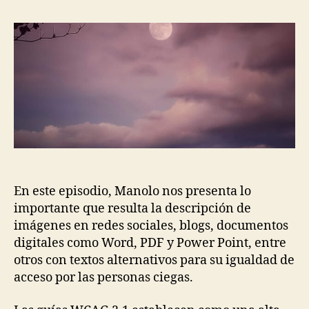
la
la
entrada
entrada
En este episodio, Manolo nos presenta lo
importante que resulta la descripción de
imágenes en redes sociales, blogs, documentos
digitales como Word, PDF y Power Point, entre
otros con textos alternativos para su igualdad de
acceso por las personas ciegas.