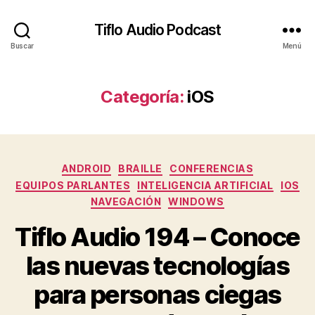
Tiflo Audio Podcast
Buscar
Menú
Categoría:
iOS
Categorías
ANDROID
BRAILLE
CONFERENCIAS
EQUIPOS PARLANTES
INTELIGENCIA ARTIFICIAL
IOS
NAVEGACIÓN
WINDOWS
Tiflo Audio 194 – Conoce
las nuevas tecnologías
para personas ciegas