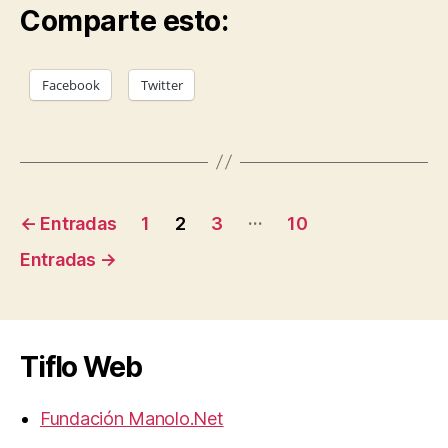
Comparte esto:
Facebook
Twitter
Paginación
…
←
Entradas
1
2
3
10
de
Entradas
→
entradas
Tiflo Web
Fundación Manolo.Net