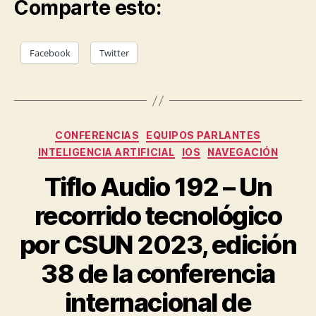
Comparte esto:
Facebook
Twitter
Categorías
CONFERENCIAS
EQUIPOS PARLANTES
INTELIGENCIA ARTIFICIAL
IOS
NAVEGACIÓN
Tiflo Audio 192 – Un
recorrido tecnológico
por CSUN 2023, edición
38 de la conferencia
internacional de