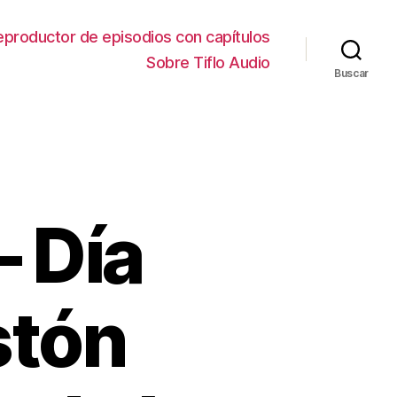
eproductor de episodios con capítulos
Sobre Tiflo Audio
Buscar
– Día
stón