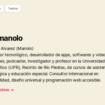
k
Twitter
manolo
 Alvarez (Manolo)
r tecnológico, desarrollador de apps, softwares y vide
es, podcaster, investigador y profesor en la Universidad
ico (UPR), Recinto de Río Piedras, de cursos de asiste
ica y educación especial. Consultor internacional en
lidad, diseño universal y programación web accesible.
rchivo
→