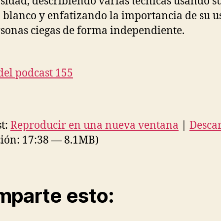
sidad, describiendo varias técnicas usando s
 blanco y enfatizando la importancia de su u
rsonas ciegas de forma independiente.
del podcast 155
t:
Reproducir en una nueva ventana
|
Desca
ión: 17:38 — 8.1MB)
parte esto: