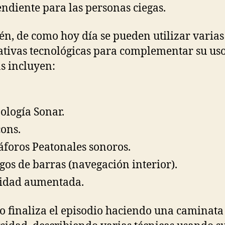
ndiente para las personas ciegas.
n, de como hoy día se pueden utilizar varias
ativas tecnológicas para complementar su uso
 incluyen:
ología Sonar.
ons.
foros Peatonales sonoros.
gos de barras (navegación interior).
idad aumentada.
 finaliza el episodio haciendo una caminata 