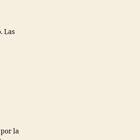
. Las
por la