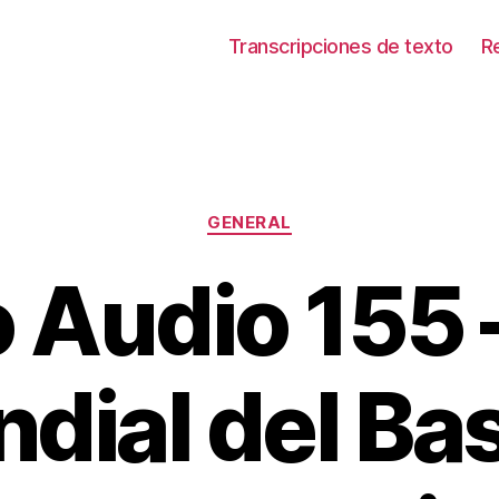
Transcripciones de texto
R
Categorías
GENERAL
o Audio 155 
dial del Ba