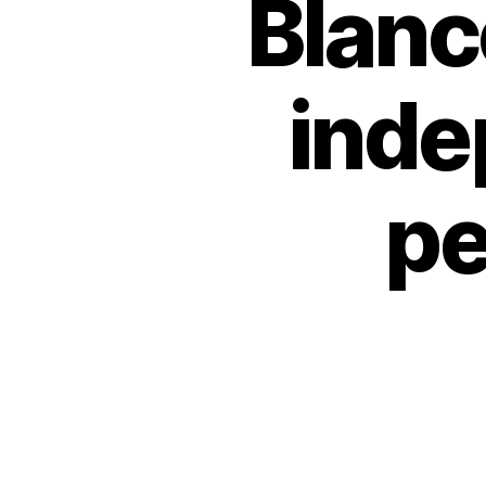
Blanc
inde
pe