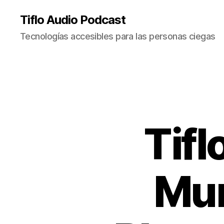
Tiflo Audio Podcast
Tecnologías accesibles para las personas ciegas
Tifl
Mun