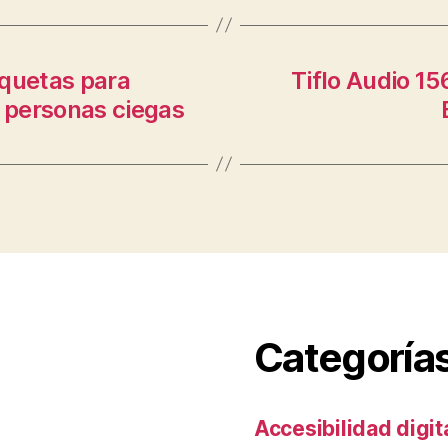
tiquetas para
Tiflo Audio 1
 personas ciegas
Categoría
Accesibilidad digit