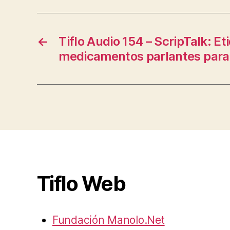
←
Tiflo Audio 154 – ScripTalk: E
medicamentos parlantes para
Tiflo Web
Fundación Manolo.Net