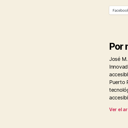
Faceboo
Por 
José M.
Innovado
accesibl
Puerto R
tecnológ
accesibi
Ver el a