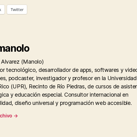
k
Twitter
manolo
 Alvarez (Manolo)
r tecnológico, desarrollador de apps, softwares y vide
es, podcaster, investigador y profesor en la Universidad
ico (UPR), Recinto de Río Piedras, de cursos de asiste
ica y educación especial. Consultor internacional en
lidad, diseño universal y programación web accesible.
rchivo
→