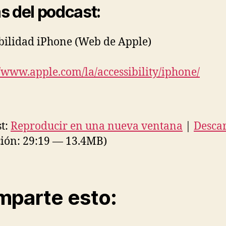
s del podcast:
bilidad iPhone (Web de Apple)
//www.apple.com/la/accessibility/iphone/
t:
Reproducir en una nueva ventana
|
Desca
ión: 29:19 — 13.4MB)
parte esto: