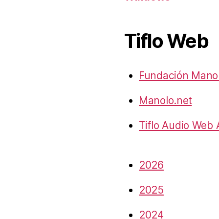
Tiflo Web
Fundación Manol
Manolo.net
Tiflo Audio Web
2026
2025
2024