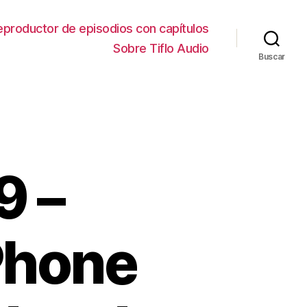
eproductor de episodios con capítulos
Sobre Tiflo Audio
Buscar
9 –
Phone