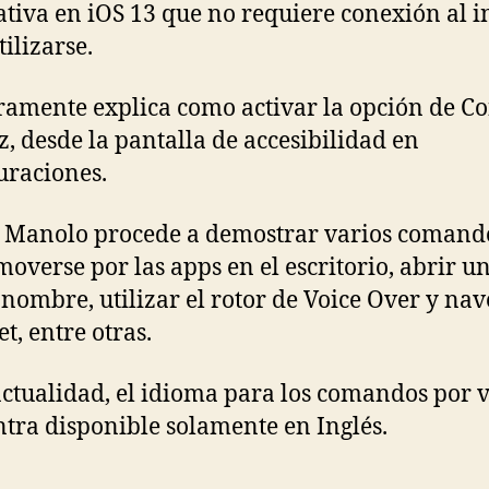
ativa en iOS 13 que no requiere conexión al i
tilizarse.
amente explica como activar la opción de Co
z, desde la pantalla de accesibilidad en
uraciones.
 Manolo procede a demostrar varios comand
overse por las apps en el escritorio, abrir u
 nombre, utilizar el rotor de Voice Over y nav
t, entre otras.
actualidad, el idioma para los comandos por v
tra disponible solamente en Inglés.