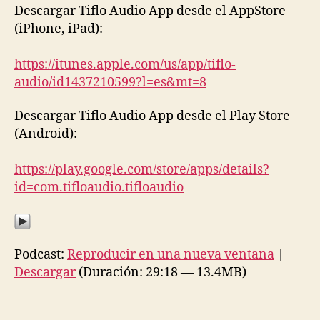
Descargar Tiflo Audio App desde el AppStore
(iPhone, iPad):
https://itunes.apple.com/us/app/tiflo-
audio/id1437210599?l=es&mt=8
Descargar Tiflo Audio App desde el Play Store
(Android):
https://play.google.com/store/apps/details?
id=com.tifloaudio.tifloaudio
Podcast:
Reproducir en una nueva ventana
|
Descargar
(Duración: 29:18 — 13.4MB)