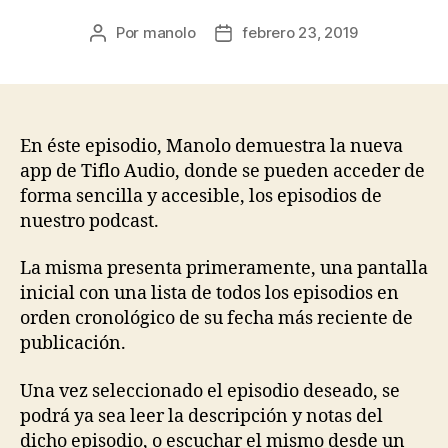
Por
manolo
febrero 23, 2019
Autor
Fecha
de
de
la
la
entrada
entrada
En éste episodio, Manolo demuestra la nueva
app de Tiflo Audio, donde se pueden acceder de
forma sencilla y accesible, los episodios de
nuestro podcast.
La misma presenta primeramente, una pantalla
inicial con una lista de todos los episodios en
orden cronológico de su fecha más reciente de
publicación.
Una vez seleccionado el episodio deseado, se
podrá ya sea leer la descripción y notas del
dicho episodio, o escuchar el mismo desde un