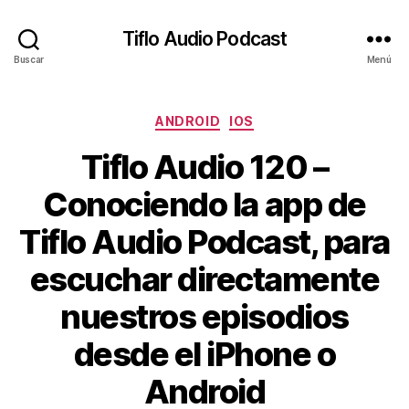
Tiflo Audio Podcast
Buscar
Menú
Categorías
ANDROID
IOS
Tiflo Audio 120 –
Conociendo la app de
Tiflo Audio Podcast, para
escuchar directamente
nuestros episodios
desde el iPhone o
Android