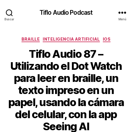
Tiflo Audio Podcast
Buscar
Menú
Categorías
BRAILLE
INTELIGENCIA ARTIFICIAL
IOS
Tiflo Audio 87 –
Utilizando el Dot Watch
para leer en braille, un
texto impreso en un
papel, usando la cámara
del celular, con la app
Seeing AI