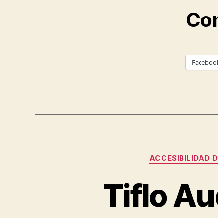
Com
Faceboo
ACCESIBILIDAD D
Tiflo Au