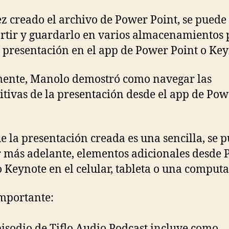
z creado el archivo de Power Point, se puede
tir y guardarlo en varios almacenamientos 
a presentación en el app de Power Point o Key
ente, Manolo demostró como navegar las
itivas de la presentación desde el app de Pow
 la presentación creada es una sencilla, se 
 más adelante, elementos adicionales desde
o Keynote en el celular, tableta o una comput
mportante:
pisodio de Tiflo Audio Podcast incluye como