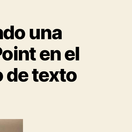
ando una
oint en el
 de texto