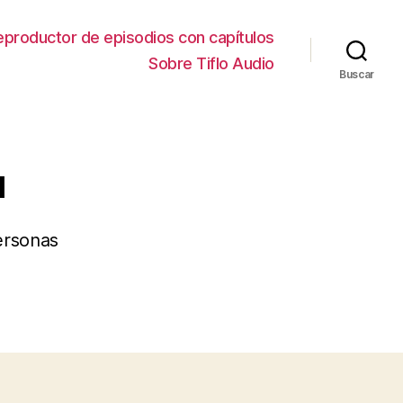
eproductor de episodios con capítulos
Sobre Tiflo Audio
Buscar
l
personas