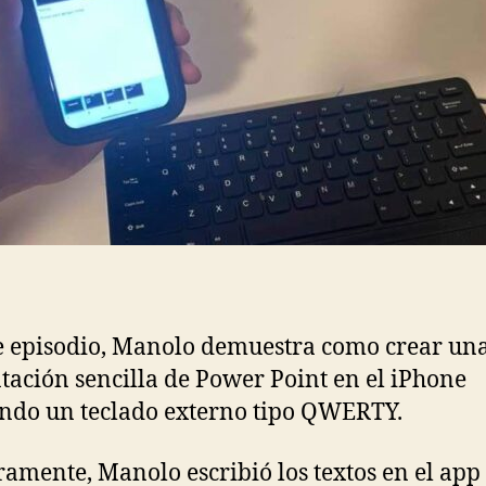
e episodio, Manolo demuestra como crear un
tación sencilla de Power Point en el iPhone
ando un teclado externo tipo QWERTY.
amente, Manolo escribió los textos en el app