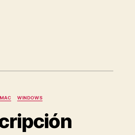
MAC
WINDOWS
scripción