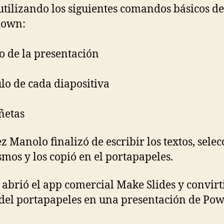
utilizando los siguientes comandos básicos de
own:
lo de la presentación
ulo de cada diapositiva
ñetas
z Manolo finalizó de escribir los textos, sele
smos y los copió en el portapapeles.
 abrió el app comercial Make Slides y convirti
 del portapapeles en una presentación de Po