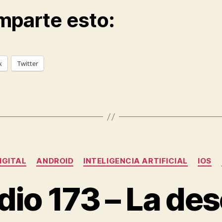
parte esto:
k
Twitter
Categorías
IGITAL
ANDROID
INTELIGENCIA ARTIFICIAL
IOS
dio 173 – La de