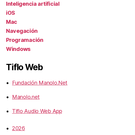
Inteligencia artificial
iOS
Mac
Navegación
Programación
Windows
Tiflo Web
Fundación Manolo.Net
Manolo.net
Tiflo Audio Web App
2026