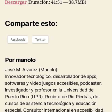
Descargar
(Duración: 41:51 — 38.7MB)
Comparte esto:
Facebook
Twitter
Por manolo
José M. Alvarez (Manolo)
Innovador tecnológico, desarrollador de apps,
softwares y video juegos accesibles, podcaster,
investigador y profesor en la Universidad de
Puerto Rico (UPR), Recinto de Río Piedras, de
cursos de asistencia tecnológica y educación
especial. Consultor internacional en accesibilidad,