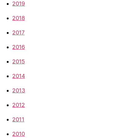
2019
2018
2017
2016
2015
2014
2013
2012
2011
2010