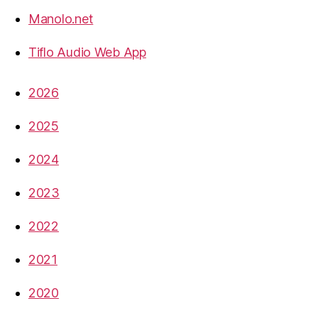
Manolo.net
Tiflo Audio Web App
2026
2025
2024
2023
2022
2021
2020