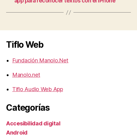
app para reconocer textos con el iPhone
Tiflo Web
Fundación Manolo.Net
Manolo.net
Tiflo Audio Web App
Categorías
Accesibilidad digital
Android