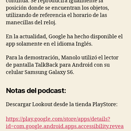
contínua. Se reproducirá igualmente la
posición donde se encuentran los objetos,
utilizando de referencia el horario de las
manecillas del reloj.
En la actualidad, Google ha hecho disponible el
app solamente en el idioma Inglés.
Para la demostración, Manolo utilizó el lector
de pantalla TalkBack para Android con su
celular Samsung Galaxy S6.
Notas del podcast:
Descargar Lookout desde la tienda PlayStore:
https://play.google.com/store/apps/details?
id=com.google.android.apps.accessibility.revea