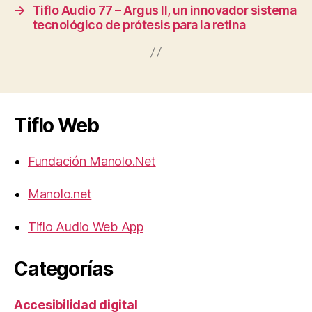
→
Tiflo Audio 77 – Argus II, un innovador sistema
tecnológico de prótesis para la retina
Tiflo Web
Fundación Manolo.Net
Manolo.net
Tiflo Audio Web App
Categorías
Accesibilidad digital