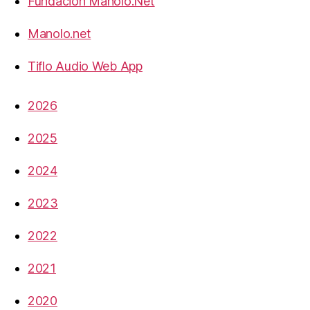
Fundación Manolo.Net
Manolo.net
Tiflo Audio Web App
2026
2025
2024
2023
2022
2021
2020