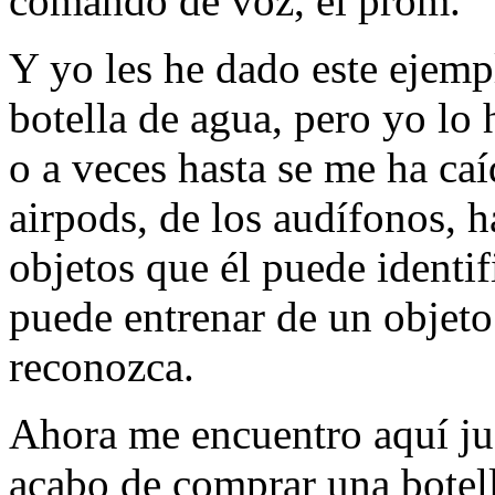
comando de voz, el prom.
Y yo les he dado este ejemp
botella de agua, pero yo lo 
o a veces hasta se me ha caí
airpods, de los audífonos, 
objetos que él puede identif
puede entrenar de un objeto 
reconozca.
Ahora me encuentro aquí ju
acabo de comprar una botell