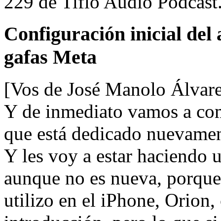
229 de Tiflo Audio Podcast
Configuración inicial del
gafas Meta
[Vos de José Manolo Álvar
Y de inmediato vamos a com
que está dedicado nuevament
Y les voy a estar haciendo
aunque no es nueva, porque
utilizo en el iPhone, Orion