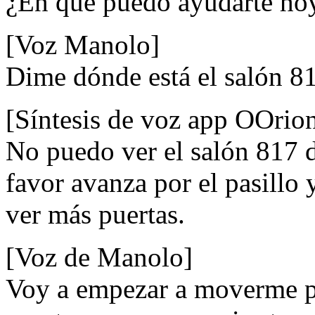
¿En que puedo ayudarte ho
[Voz Manolo]
Dime dónde está el salón 8
[Síntesis de voz app OOrio
No puedo ver el salón 817 d
favor avanza por el pasillo 
ver más puertas.
[Voz de Manolo]
Voy a empezar a moverme po