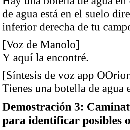
Hay una botella de agua en e
de agua está en el suelo dire
inferior derecha de tu camp
[Voz de Manolo]
Y aquí la encontré.
[Síntesis de voz app OOrio
Tienes una botella de agua 
Demostración 3: Caminata
para identificar posibles 