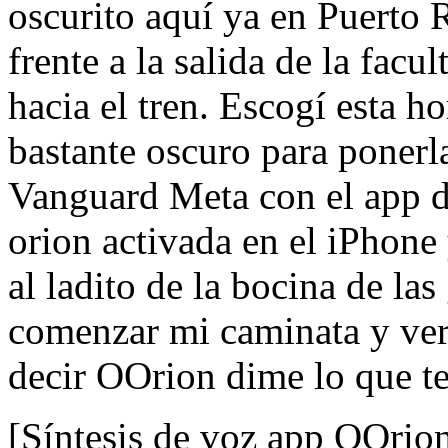
oscurito aquí ya en Puerto R
frente a la salida de la facu
hacia el tren. Escogí esta h
bastante oscuro para ponerl
Vanguard Meta con el app d
orion activada en el iPhone
al ladito de la bocina de las
comenzar mi caminata y ver
decir OOrion dime lo que te
[Síntesis de voz app OOrio