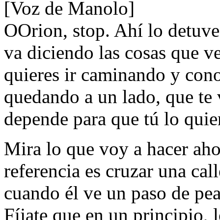
[Voz de Manolo]
OOrion, stop. Ahí lo detuve
va diciendo las cosas que ve
quieres ir caminando y cono
quedando a un lado, que te 
depende para que tú lo quie
Mira lo que voy a hacer ah
referencia es cruzar una cal
cuando él ve un paso de pe
Fíjate que en un principio, 