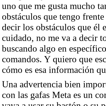
uno que me gusta mucho tam
obstáculos que tengo frente
decir los obstáculos que él
cuidado, no me va a decir t
buscando algo en específic
comandos. Y quiero que es
cómo es esa información qu
Una advertencia bien impor
con las gafas Meta es un co
vaya a usar su bastón o su p