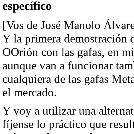
específico
[Vos de José Manolo Álvar
Y la primera demostración q
OOrión con las gafas, en m
aunque van a funcionar ta
cualquiera de las gafas Meta
el mercado.
Y voy a utilizar una alternat
fíjense lo práctico que resu