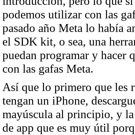
introducción, pero lo que si
podemos utilizar con las ga
pasado año Meta lo había a
el SDK kit, o sea, una herr
puedan programar y hacer qu
con las gafas Meta.
Así que lo primero que les 
tengan un iPhone, descargu
mayúscula al principio, y la
de app que es muy útil por