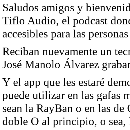
Saludos amigos y bienvenid
Tiflo Audio, el podcast do
accesibles para las personas
Reciban nuevamente un tecn
José Manolo Álvarez graba
Y el app que les estaré dem
puede utilizar en las gafas m
sean la RayBan o en las de 
doble O al principio, o sea,