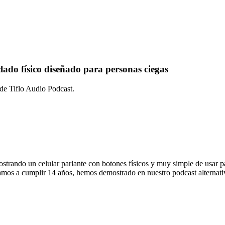
clado físico diseñado para personas ciegas
 de Tiflo Audio Podcast.
strando un celular parlante con botones físicos y muy simple de usar pa
mos a cumplir 14 años, hemos demostrado en nuestro podcast alternativ