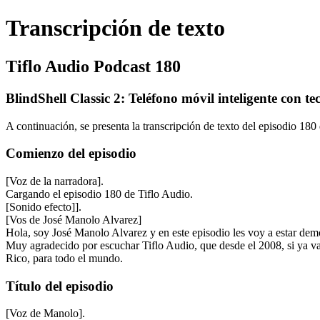
Transcripción de texto
Tiflo Audio Podcast 180
BlindShell Classic 2: Teléfono móvil inteligente con te
A continuación, se presenta la transcripción de texto del episodio 180
Comienzo del episodio
[Voz de la narradora].
Cargando el episodio 180 de Tiflo Audio.
[Sonido efecto]].
[Vos de José Manolo Alvarez]
Hola, soy José Manolo Alvarez y en este episodio les voy a estar demo
Muy agradecido por escuchar Tiflo Audio, que desde el 2008, si ya va
Rico, para todo el mundo.
Título del episodio
[Voz de Manolo].