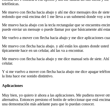
telefónicas.
Me muevo con flecha hacia abajo y ahí me dice mensajes dos de siete p
redondo que está encima del 1 me lleva a un submenú donde voy a tener
Me muevo hacia abajo con la tecla rectangular que se encuentra encima
puede enviar un mensaje o puede llamar por que básicamente ahí estar
Me vuelvo a mover con flecha hacia abajo y me dice aplicaciones cuatr
Me muevo con flecha hacia abajo. y ahí están los ajustes donde usted 
típicamente hace en un celular, ahí las va a encontrar.
Me muevo con flecha hacia abajo y me dice manual seis de siete. Ahí 
celular.
Y si me vuelvo a mover con flecha hacia abajo me dice apagar teléfono s
la lista hace ese sonido distintivo.
Aplicaciones
Muy bien, yo quiero ir ahora a las aplicaciones. Me pudiera mover otra
alternativa. Entonces presiono el botón de seleccionar que está encim
una demostración más adelante para que lo puedan conocer.