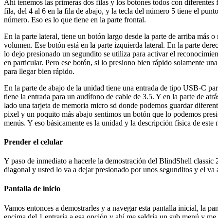
Ahí tenemos las primeras dos filas y los botones todos con diferentes
fila, del 4 al 6 en la fila de abajo, y la tecla del número 5 tiene el punt
número. Eso es lo que tiene en la parte frontal.
En la parte lateral, tiene un botón largo desde la parte de arriba más o
volumen. Ese botón está en la parte izquierda lateral. En la parte dere
lo dejo presionado un segundito se utiliza para activar el reconocim
en particular. Pero ese botón, si lo presiono bien rápido solamente un
para llegar bien rápido.
En la parte de abajo de la unidad tiene una entrada de tipo USB-C para
tiene la entrada para un audífono de cable de 3.5. Y en la parte de atrás
lado una tarjeta de memoria micro sd donde podemos guardar diferente
pixel y un poquito más abajo sentimos un botón que lo podemos presi
menús. Y eso básicamente es la unidad y la descripción física de este
Prender el celular
Y paso de inmediato a hacerle la demostración del BlindShell classic 2
diagonal y usted lo va a dejar presionado por unos segunditos y el va 
Pantalla de inicio
Vamos entonces a demostrarles y a navegar esta pantalla inicial, la pa
encima del 1 entraría a esa opción y ahí me saldría un sub menú y me 