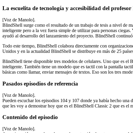
La escuelita de tecnología y accesibilidad del profeso
[Voz de Manolo].
BlindShell surge como el resultado de un trabajo de tesis a nivel de 
inteligente pero a la vez fuera simple de utilizar para personas ciegas
ayudó al desarrollo del lanzamiento del proyecto. BlindShell continu
Todo este tiempo, BlindShell colabora directamente con organizacion
Unidos y en la actualidad BlindShell se distribuye en más de 25 paíse
BlindShell tiene disponible tres modelos de celulares. Uno que es el Bl
inteligente. También tiene un modelo que es tactil con la pantalla tact
básicas como llamar, enviar mensajes de textos. Eso son los tres mod
Pasados episodios de referencia
[Voz de Manolo].
Pueden escuchar los episodios 104 y 107 donde ya había hecho una de
que les voy a demostrar hoy que es el BlindShell Classic 2 que es el 
Contenido del episodio
[Voz de Manolo].