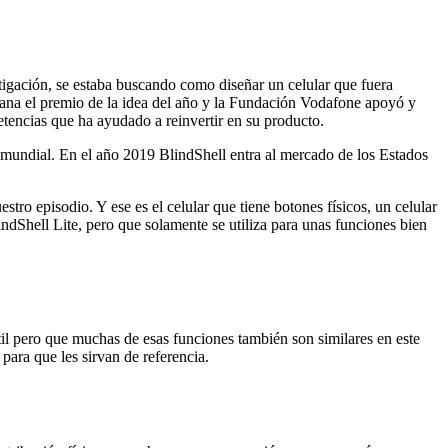
stigación, se estaba buscando como diseñar un celular que fuera
ll gana el premio de la idea del año y la Fundación Vodafone apoyó y
tencias que ha ayudado a reinvertir en su producto.
 mundial. En el año 2019 BlindShell entra al mercado de los Estados
tro episodio. Y ese es el celular que tiene botones físicos, un celular
lindShell Lite, pero que solamente se utiliza para unas funciones bien
l pero que muchas de esas funciones también son similares en este
para que les sirvan de referencia.