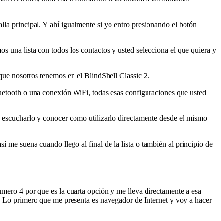
la principal. Y ahí igualmente si yo entro presionando el botón
s una lista con todos los contactos y usted selecciona el que quiera y
 que nosotros tenemos en el BlindShell Classic 2.
luetooth o una conexión WiFi, todas esas configuraciones que usted
y escucharlo y conocer como utilizarlo directamente desde el mismo
í me suena cuando llego al final de la lista o también al principio de
número 4 por que es la cuarta opción y me lleva directamente a esa
r. Lo primero que me presenta es navegador de Internet y voy a hacer