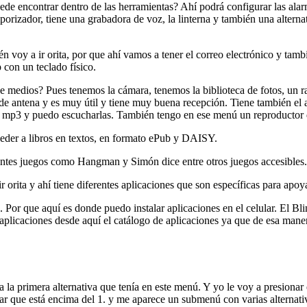
e encontrar dentro de las herramientas? Ahí podrá configurar las alarm
porizador, tiene una grabadora de voz, la linterna y también una alterna
voy a ir orita, por que ahí vamos a tener el correo electrónico y tam
on un teclado físico.
medios? Pues tenemos la cámara, tenemos la biblioteca de fotos, un rad
ir de antena y es muy útil y tiene muy buena recepción. Tiene también el
o mp3 y puedo escucharlas. También tengo en ese menú un reproductor 
eder a libros en textos, en formato ePub y DAISY.
entes juegos como Hangman y Simón dice entre otros juegos accesibles.
orita y ahí tiene diferentes aplicaciones que son específicas para apoy
Por que aquí es donde puedo instalar aplicaciones en el celular. El Bli
 aplicaciones desde aquí el catálogo de aplicaciones ya que de esa maner
la primera alternativa que tenía en este menú. Y yo le voy a presionar 
r que está encima del 1. y me aparece un submenú con varias alternati