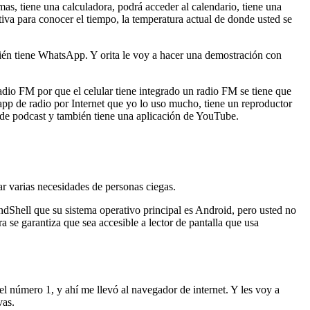
as, tiene una calculadora, podrá acceder al calendario, tiene una
tiva para conocer el tiempo, la temperatura actual de donde usted se
bién tiene WhatsApp. Y orita le voy a hacer una demostración con
io FM por que el celular tiene integrado un radio FM se tiene que
 app de radio por Internet que yo lo uso mucho, tiene un reproductor
de podcast y también tiene una aplicación de YouTube.
ar varias necesidades de personas ciegas.
ndShell que su sistema operativo principal es Android, pero usted no
a se garantiza que sea accesible a lector de pantalla que usa
el número 1, y ahí me llevó al navegador de internet. Y les voy a
vas.