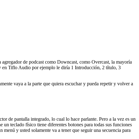
ama agregador de podcast como Downcast, como Overcast, la mayoría
en Tiflo Audio por ejemplo le diría 1 Introducción, 2 título, 3
amente vaya a la parte que quiera escuchar y pueda repetir y volver a
tor de pantalla integrado, lo cual lo hace parlante. Pero a la vez es un
e un teclado físico tiene diferentes botones para todas sus funciones
 un menú y usted solamente va a tener que seguir una secuencia para