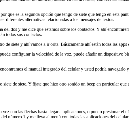
or que es la segunda opción que tengo de siete que tengo en esta pantal
 diferentes alternativas relacionadas a los mensajes de textos.
 del dos y me dice que estamos sobre los contactos. Y ahí encontraremo
án todos sus contactos.
o de siete y ahí vamos a ir orita. Básicamente ahí están todas las apps
puede configurar la velocidad de la voz, puede añadir un dispositivo b
encontramos el manual integrado del celular y usted podría navegarlo 
iete de siete. Y fíjate que hizo otro sonido un beep en particular que as
 vez con las flechas hasta llegar a aplicaciones, o puedo presionar el 
a del número 1 y me lleva al menú con todas las aplicaciones del celula