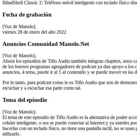
BlindShell Classic 2: Teléfono móvil inteligente con teclado físico di
Fecha de grabación
[Voz de Manolo].
viernes 28 de enero del año 2022
Anuncios Comunidad Manolo.Net
[Voz de Manolo].
Ahora los episodios de Tiflo Audio también integran chapters, unos
de los buenos programas agregadores de podcast ya dan apoyo a los chap
anuncios, 4 tema, puede ir al 5 al contenido y se puede mover en las d
Por lo tanto, para podcast como lo es Tiflo Audio que son de demostrac
escuchar y a escuchar esa parte como tal.
Tema del episodio
[Voz de Manolo].
El tema de este episodio de Tiflo Audio es la alternativa de poder acce
celular inteligente, o sea se puede conectar al Internet y ya ustedes p
hacerlas con un teclado físico, no tiene una pantalla tactil, no se u
utilizarlo.