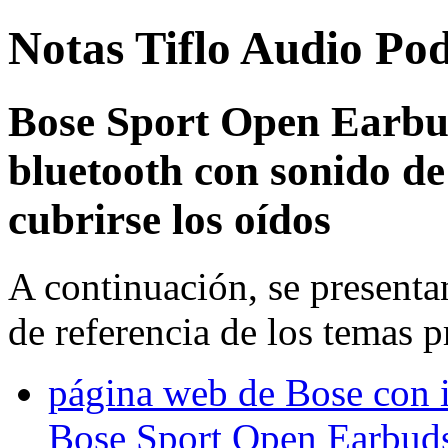
Notas Tiflo Audio Po
Bose Sport Open Earbu
bluetooth con sonido de 
cubrirse los oídos
A continuación, se presenta
de referencia de los temas p
página web de Bose con 
Bose Sport Open Earbud