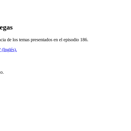
iegas
ncia de los temas presentados en el episodio 186.
(Inglés).
io.