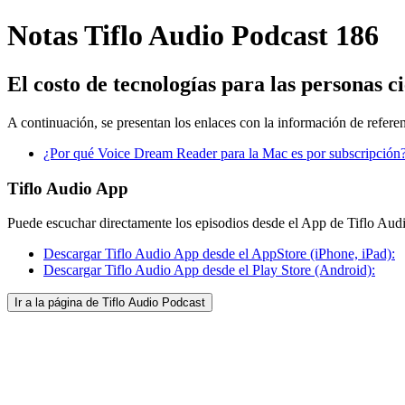
Notas Tiflo Audio Podcast 186
El costo de tecnologías para las personas c
A continuación, se presentan los enlaces con la información de refere
¿Por qué Voice Dream Reader para la Mac es por subscripción? 
Tiflo Audio App
Puede escuchar directamente los episodios desde el App de Tiflo Aud
Descargar Tiflo Audio App desde el AppStore (iPhone, iPad):
Descargar Tiflo Audio App desde el Play Store (Android):
Ir a la página de Tiflo Audio Podcast